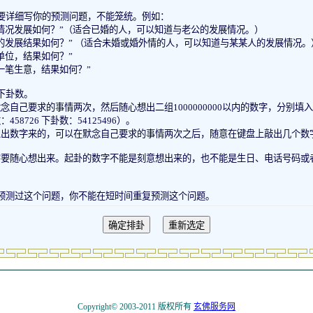
要详细写你的预测问题，不能笼统。例如：
情况发展如何？”（适合已婚的人，可以知道与老公的发展情况。）
的发展结果如何？” （适合未婚或婚外情的人，可以知道与某某人的发展情况。
单位，结果如何？”
一笔生意，结果如何？”
下卦数。
念自己要求的事情两次，然后随心想出二组1000000000以内的数字，分别填
58726 下卦数：54125496）。
想出数字来的，可以在默念自己要求的事情两次之后，随意在键盘上敲出几个数
字要随心想出来。起卦的数字不能是刻意想出来的，也不能是生日、电话号码或
预测过这个问题，你不能在短时间重复预测这个问题。
Copyright© 2003-2011 版权所有
玄佛服务网