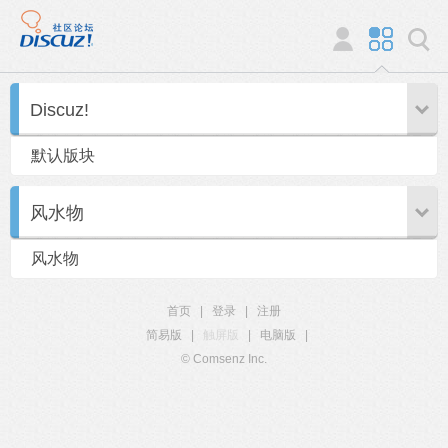
Discuz!
默认版块
风水物
风水物
首页
|
登录
|
注册
简易版
|
触屏版
|
电脑版
|
© Comsenz Inc.