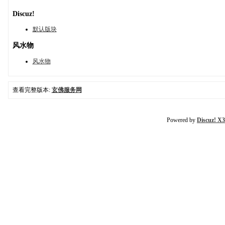
Discuz!
默认版块
风水物
风水物
查看完整版本:
玄佛服务网
Powered by
Discuz! X3