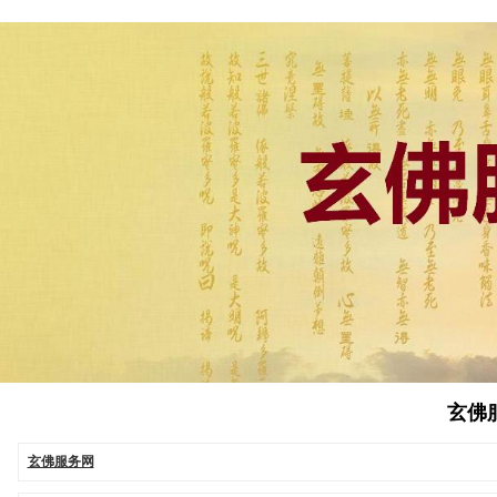
玄佛服务
玄佛服务网