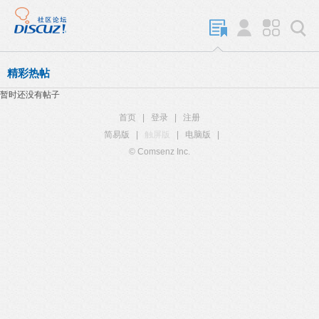
精彩热帖
暂时还没有帖子
首页
|
登录
|
注册
简易版
|
触屏版
|
电脑版
|
© Comsenz Inc.