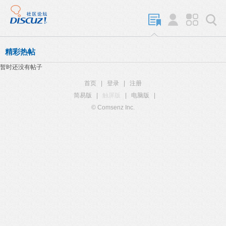
精彩热帖
暂时还没有帖子
首页
|
登录
|
注册
简易版
|
触屏版
|
电脑版
|
© Comsenz Inc.