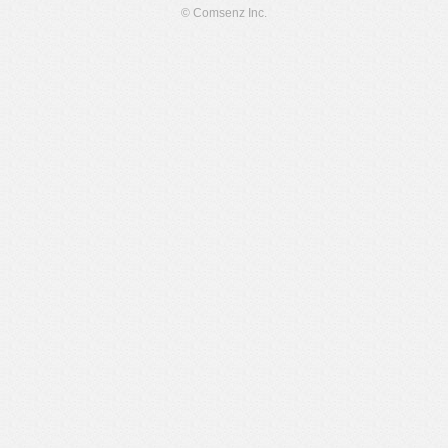
© Comsenz Inc.